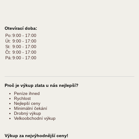
Otevírací doba:
Po:
9:00 - 17:00
Út:
9:00 - 17:00
St:
9:00 - 17:00
Čt:
9:00 - 17:00
Pá:
9:00 - 17:00
Proč je výkup zlata u nás nejlepší?
Peníze ihned
Rychlost
Nejlepší ceny
Minimální čekání
Drobný výkup
Velkoobchodní výkup
Výkup za nejvýhodnější ceny!