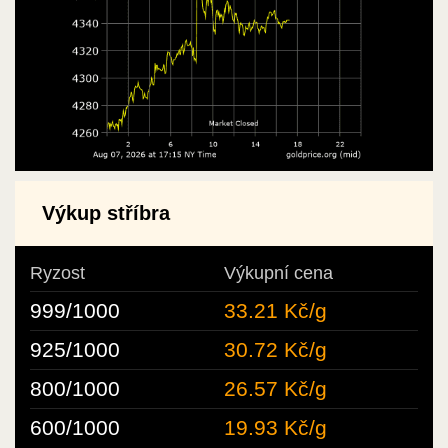
Výkup stříbra
Ryzost
Výkupní cena
999/1000
33.21 Kč/g
925/1000
30.72 Kč/g
800/1000
26.57 Kč/g
600/1000
19.93 Kč/g