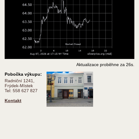
Aktualizace proběhne za
25
s.
Pobočka výkupu:
Radniční 1241,
Frýdek-Místek
Tel: 558 627 827
Kontakt